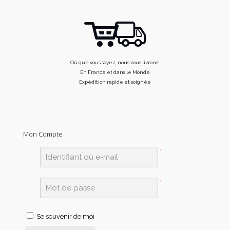
Où que vous soyez, nous vous livrons!
En France et dans le Monde
Expédition rapide et soignée
Mon Compte
*
*
Se souvenir de moi