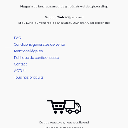
Magasin
du lundi au samedi de 9h30 à 12h30 et de 14h00 à 18h30
Support Web
7/7j par email
Et du Lundi au Vendredi de 9h à 18h au 06 45 90 17 72 par téléphone
FAQ
Conditions générales de vente
Mentions légales
Politique de confidentialité
Contact
ACTU !
Tous nos produits
Où que vous soyez, nous vous livrons!
En France et dans le Monde