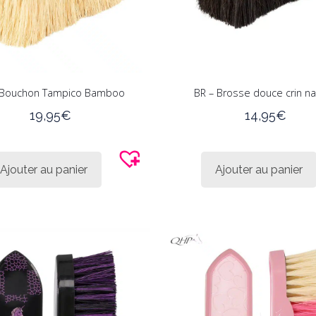
 Bouchon Tampico Bamboo
BR – Brosse douce crin na
19,95
€
14,95
€
Ajouter au panier
Ajouter au panier