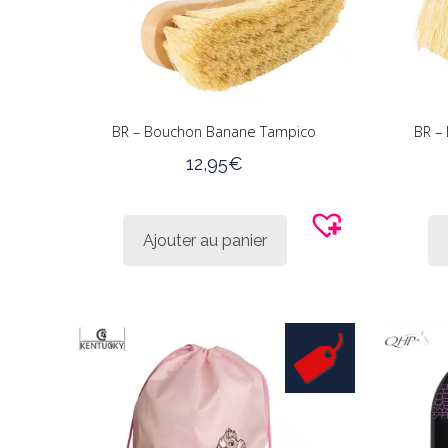
BR – Bouchon Banane Tampico
BR –
12,95
€
Ajouter au panier