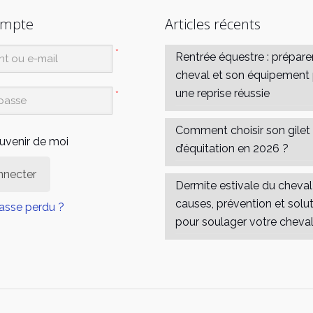
ompte
Articles récents
*
Rentrée équestre : prépare
cheval et son équipement
une reprise réussie
*
Comment choisir son gilet
uvenir de moi
d’équitation en 2026 ?
nnecter
Dermite estivale du cheval 
causes, prévention et solu
asse perdu ?
pour soulager votre cheva