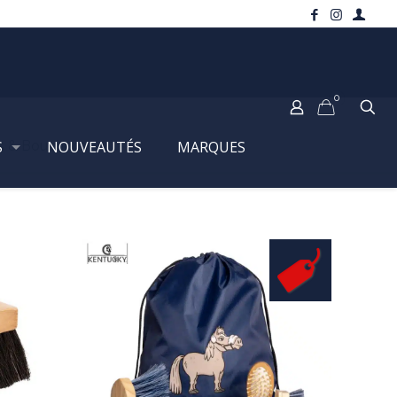
0
S
s & Bouchons
NOUVEAUTÉS
MARQUES