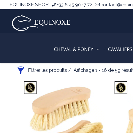
EQUINOXE SHOP
+33 6 45 90 17 72
contact@equi
CHEVAL & PONEY
Accueil
CAVALIERS
Filtrer les produits
Affichage 1 - 16 de 59 résul