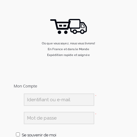
Où que vous soyez, nous vous livrons!
En France et dans le Monde
Expédition rapide et soignée
Mon Compte
*
*
Se souvenir de moi