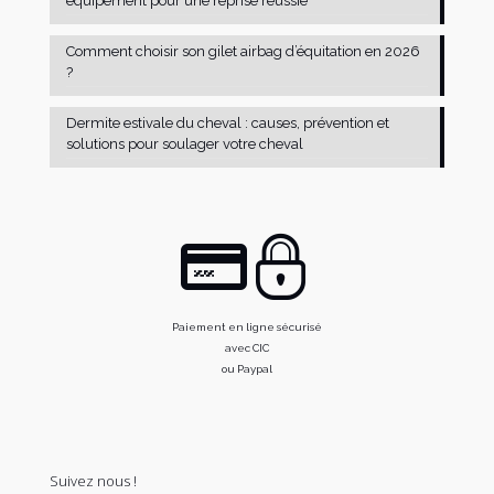
équipement pour une reprise réussie
Comment choisir son gilet airbag d’équitation en 2026
?
Dermite estivale du cheval : causes, prévention et
solutions pour soulager votre cheval
Paiement en ligne sécurisé
avec CIC
ou Paypal
Suivez nous !