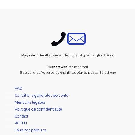
Magasin
du lundi au samedi de 9h30 à 12h30 et de 14h00 à 18h30
Support Web
7/7j par email
Et du Lundi au Vendredi de 9h à 18h au 06 45 90 17 72 par téléphone
FAQ
Conditions générales de vente
Mentions légales
Politique de confidentialité
Contact
ACTU !
Tous nos produits