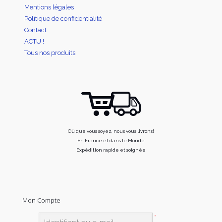
Mentions légales
Politique de confidentialité
Contact
ACTU !
Tous nos produits
Où que vous soyez, nous vous livrons!
En France et dans le Monde
Expédition rapide et soignée
Mon Compte
*