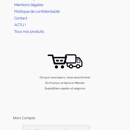
Mentions légales
Politique de confidentialité
Contact
ACTU !
Tous nos produits
Où que vous soyez, nous vous livrons!
En France et dans le Monde
Expédition rapide et soignée
Mon Compte
*