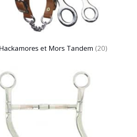
Hackamores et Mors Tandem
(20)