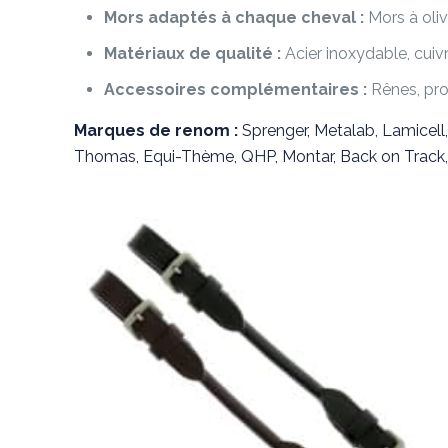
Mors adaptés à chaque cheval :
Mors à oli
Matériaux de qualité :
Acier inoxydable, cuivr
Accessoires complémentaires :
Rênes, pro
Marques de renom :
Sprenger, Metalab, Lamicell,
Thomas, Equi-Thème, QHP, Montar, Back on Track, R