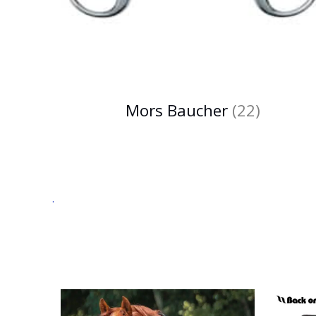
Mors Baucher
(22)
.