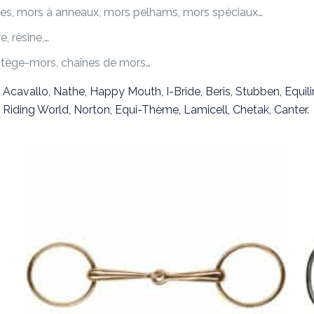
ves, mors à anneaux, mors pelhams, mors spéciaux…
e, résine,…
tège-mors, chaînes de mors…
 Acavallo, Nathe, Happy Mouth, I-Bride, Beris, Stubben, Equili
iding World, Norton, Equi-Thème, Lamicell, Chetak, Canter.