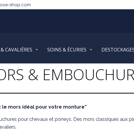
noxe-shop.com
 & CAVALIÈRES
Accueil
SOINS & ÉCURIES
MORS & EMBOUCHURES
DESTOCKAGE
ORS & EMBOUCHUR
 le mors idéal pour votre monture”
uchures pour chevaux et poneys. Des mors classiques aux 
valiers.