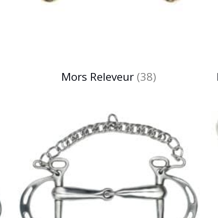
Mors Releveur
(38)