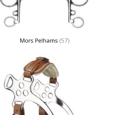
Mors Pelhams
(57)