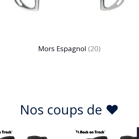
Mors Espagnol
(20)
Nos coups de ♥︎