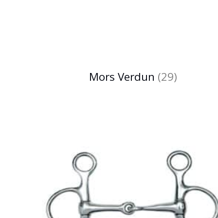
Mors Verdun
(29)