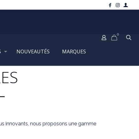
0
S
NOUVEAUTÉS
MARQUES
ES
plus innovants, nous proposons une gamme