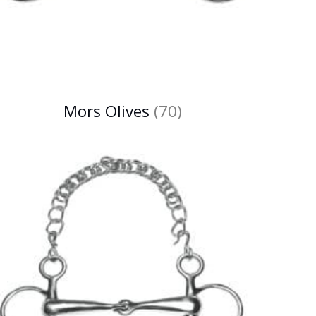
Mors Olives
(70)