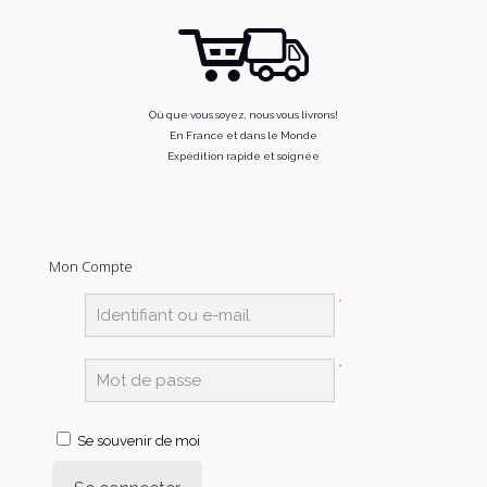
Où que vous soyez, nous vous livrons!
En France et dans le Monde
Expédition rapide et soignée
Mon Compte
*
*
Se souvenir de moi