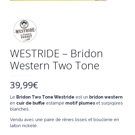
WESTRIDE – Bridon
Western Two Tone
39,99
€
Le
Bridon Two Tone Westride
est un
bridon western
en
cuir de buffle
estampé
motif plumes
et surpiqûres
blanches.
Vendu avec une paire de rênes lisses et bouclerie en
laiton nickelé.