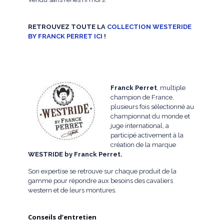
RETROUVEZ TOUTE LA
COLLECTION WESTERIDE
BY FRANCK PERRET ICI
!
Franck Perret
, multiple
champion de France,
plusieurs fois sélectionné au
championnat du monde et
juge international, a
participé activement à la
création de la marque
WESTRIDE by Franck Perret.
Son expertise se retrouve sur chaque produit de la
gamme pour répondre aux besoins des cavaliers
western et de leurs montures.
Conseils d’entretien