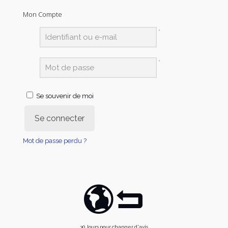
Mon Compte
*
*
Se souvenir de moi
Se connecter
Mot de passe perdu ?
30 Jours pour changer d'avis