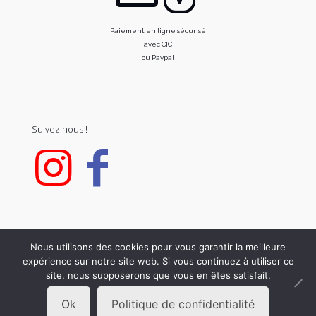
Paiement en ligne sécurisé
avec CIC
ou Paypal
Suivez nous !
Nous utilisons des cookies pour vous garantir la meilleure
expérience sur notre site web. Si vous continuez à utiliser ce
© 2020 FOR C. All Rights Reserved.
site, nous supposerons que vous en êtes satisfait.
Ok
Politique de confidentialité