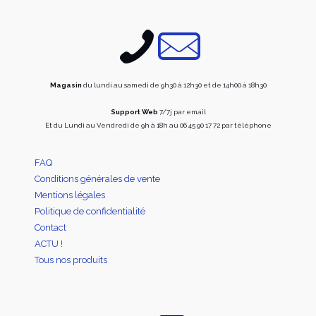
Magasin
du lundi au samedi de 9h30 à 12h30 et de 14h00 à 18h30
Support Web
7/7j par email
Et du Lundi au Vendredi de 9h à 18h au 06 45 90 17 72 par téléphone
FAQ
Conditions générales de vente
Mentions légales
Politique de confidentialité
Contact
ACTU !
Tous nos produits