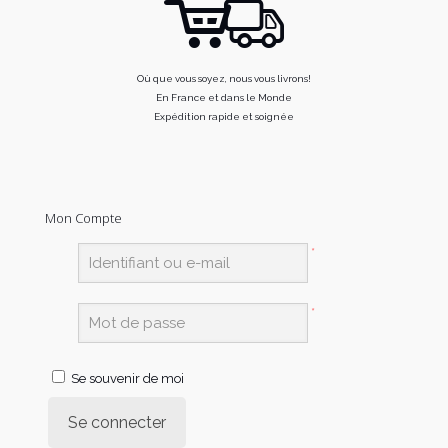
Où que vous soyez, nous vous livrons!
En France et dans le Monde
Expédition rapide et soignée
Mon Compte
*
*
Se souvenir de moi
Se connecter