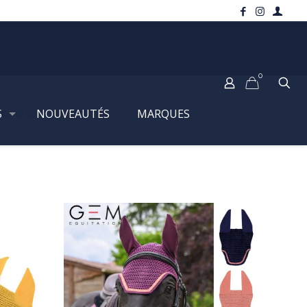
0
S
ssortis aux tapis
NOUVEAUTÉS
MARQUES