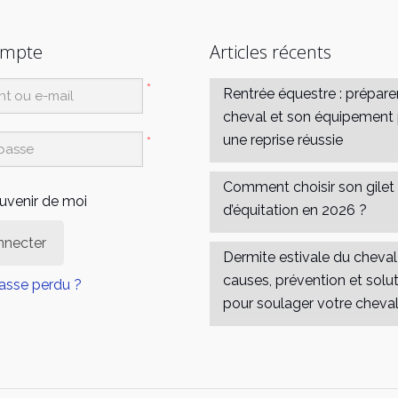
ompte
Articles récents
*
Rentrée équestre : prépare
cheval et son équipement
une reprise réussie
*
Comment choisir son gilet
uvenir de moi
d’équitation en 2026 ?
nnecter
Dermite estivale du cheval 
causes, prévention et solu
asse perdu ?
pour soulager votre cheva