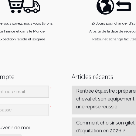
e vous soyez, nous vous livrons!
30 Jours pour changer d'av
En France et dans le Monde
A partir de la date de récept
xpédition rapide et soignée
Retour et échange facilité
ompte
Articles récents
*
Rentrée équestre : prépare
cheval et son équipement
une reprise réussie
*
Comment choisir son gilet
uvenir de moi
d’équitation en 2026 ?