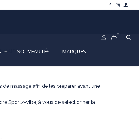
0
HERAPY
S
NOUVEAUTÉS
MARQUES
ls de massage afin de les préparer avant une
re Sportz-Vibe, à vous de sélectionner la