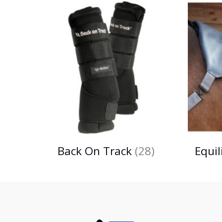
Back On Track
(28)
Equi