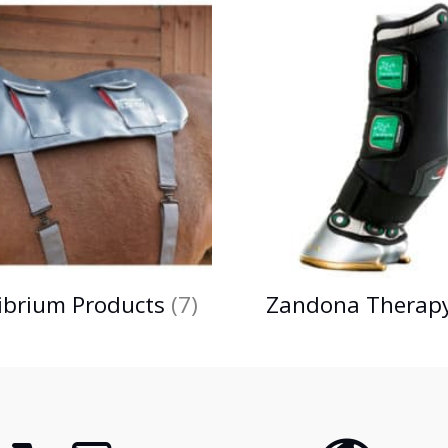
librium Products
(7)
Zandona Therap