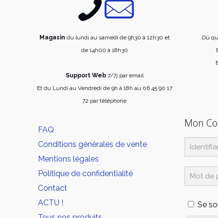
Magasin
du lundi au samedi de 9h30 à 12h30 et
Où qu
de 14h00 à 18h30
E
Support Web
7/7j par email
Et du Lundi au Vendredi de 9h à 18h au 06 45 90 17
72 par téléphone
Mon C
FAQ
Conditions générales de vente
Mentions légales
Politique de confidentialité
Contact
ACTU !
Se so
Tous nos produits