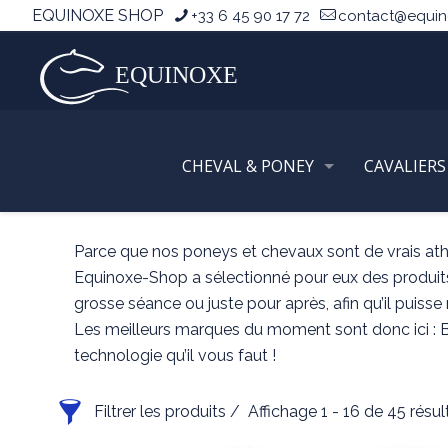
EQUINOXE SHOP
+33 6 45 90 17 72
contact@equi
CHEVAL & PONEY
CAVALIERS
Accueil
Parce que nos poneys et chevaux sont de vrais athlè
Equinoxe-Shop a sélectionné pour eux des produits
grosse séance ou juste pour après, afin qu’il puisse
Les meilleurs marques du moment sont donc ici : B
technologie qu’il vous faut !
Filtrer les produits
Affichage 1 - 16 de 45 résul