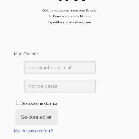
Où que vous soyez, nous vous livrons!
En France et dans le Monde
Expédition rapide et soignée
Mon Compte
*
*
Se souvenir de moi
Se connecter
Mot de passe perdu ?