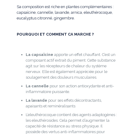
Sa composition est riche en plantes complémentaires :
capsaïcine, cannelle, lavande, arnica, eleuthérocoque,
eucalyptus citronné, gingembre.
POURQUOI ET COMMENT CA MARCHE ?
La capsaïcine
apporte un effet chauffant. C’est un
composant actif extrait du piment. Cette substance
agit sur les récepteurs de chaleur du système
nerveux. Elle est également appréciée pour le
soulagement des douleurs musculaires.
La cannelle
pour son action antioxydante et anti-
inflammatoire puissante.
La lavande
pour ses effets décontractants,
apaisants et reminéralisants
L’eleuthérocoque contient des agents adaptogènes :
les eleuthérosides. Cela permet d’augmenter la
capacité de résistance au stress physique. Il
possède des vertus anti-inflammatoires pour