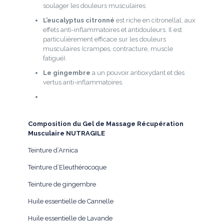
soulager les douleurs musculaires
L’eucalyptus citronné
est riche en citronellal, aux
effets anti-inflammatoires et antidouleurs. Il est
particulièrement efficace sur les douleurs
musculaires (crampes, contracture, muscle
fatigué).
Le gingembre
a un pouvoir antioxydant et des
vertus anti-inflammatoires.
Composition du Gel de Massage Récupération
Musculaire
NUTRAGILE
Teinture d’Arnica
Teinture d’Eleuthérocoque
Teinture de gingembre
Huile essentielle de Cannelle
Huile essentielle de Lavande