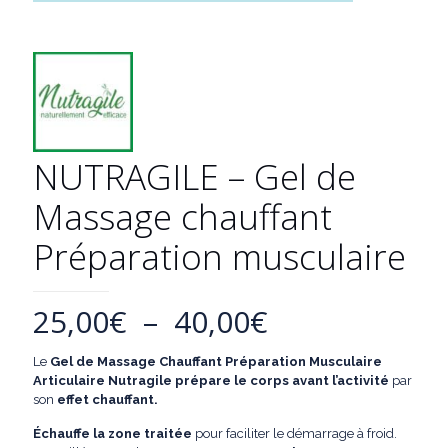
NUTRAGILE – Gel de
Massage chauffant
Préparation musculaire
Plage
25,00
€
–
40,00
€
de
Le
Gel de Massage Chauffant Préparation Musculaire
prix :
Articulaire
Nutragile prépare le corps avant l’activité
par
25,00€
son
effet chauffant.
à
Échauffe la zone traitée
pour faciliter le démarrage à froid.