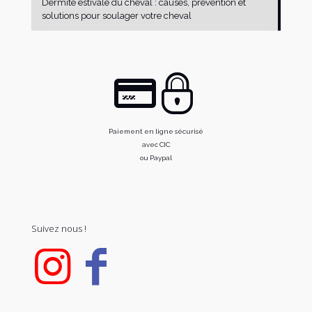
Dermite estivale du cheval : causes, prévention et
solutions pour soulager votre cheval
Paiement en ligne sécurisé
avec CIC
ou Paypal
Suivez nous !