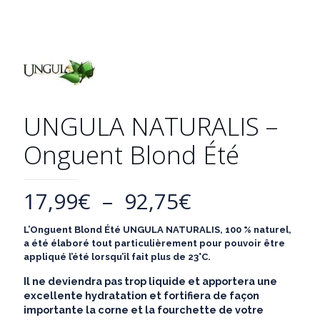
UNGULA NATURALIS –
Onguent Blond Été
Plage
17,99
€
–
92,75
€
de
L’Onguent Blond Été UNGULA NATURALIS, 100 % naturel,
prix :
a été élaboré tout particulièrement pour pouvoir être
17,99€
appliqué l’été lorsqu’il fait plus de 23°C.
à
Il ne
deviendra
pas trop liquide et apportera une
excellente hydratation et fortifiera de façon
92,75€
importante la corne et la fourchette de votre