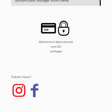
solutions pour soulager votre cheval
Paiement en ligne sécurisé
avec CIC
ou Paypal
Suivez nous !