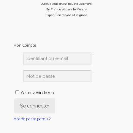
Où que vous soyez, nous vous livrons!
En France et dans le Monde
Expédition rapide et soignée
Mon Compte
*
*
Se souvenir de moi
Se connecter
Mot de passe perdu ?