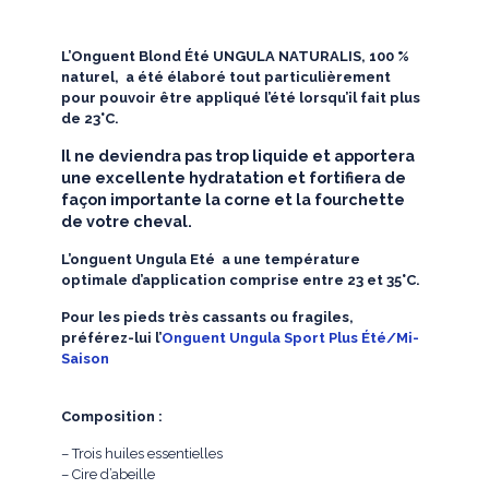
L’Onguent Blond Été UNGULA NATURALIS, 100 %
naturel, a été élaboré tout particulièrement
pour pouvoir être appliqué l’été lorsqu’il fait plus
de 23°C.
Il ne
deviendra
pas trop liquide et apportera
une excellente hydratation et fortifiera de
façon importante la corne et la fourchette
de votre cheval.
L’onguent Ungula Eté a une température
optimale d’application comprise entre 23 et 35°C.
Pour les pieds très cassants ou fragiles,
préférez-lui l’
Onguent Ungula Sport Plus Été/Mi-
Saison
Composition :
– Trois huiles essentielles
– Cire d’abeille