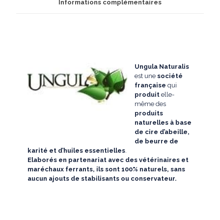
Informations complémentaires
Ungula Naturalis
est une
société
française
qui
produit
elle-
même des
produits
naturelles à base
de cire d’abeille,
de beurre de
karité et d’huiles essentielles
.
Elaborés en partenariat avec des vétérinaires et
maréchaux ferrants, ils sont 100% naturels, sans
aucun ajouts de stabilisants ou conservateur.