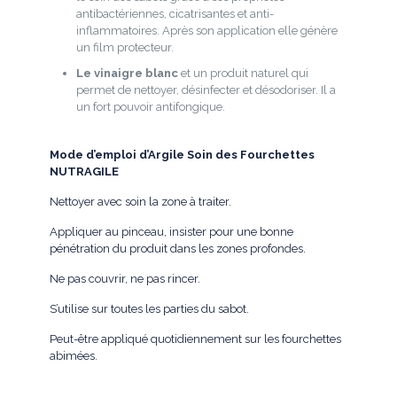
antibactériennes, cicatrisantes et anti-
inflammatoires. Après son application elle génère
un film protecteur.
Le vinaigre blanc
et un produit naturel qui
permet de nettoyer, désinfecter et désodoriser. Il a
un fort pouvoir antifongique.
Mode d’emploi d’Argile Soin des Fourchettes
NUTRAGILE
Nettoyer avec soin la zone à traiter.
Appliquer au pinceau, insister pour une bonne
pénétration du produit dans les zones profondes.
Ne pas couvrir, ne pas rincer.
S’utilise sur toutes les parties du sabot.
Peut-être appliqué quotidiennement sur les fourchettes
abimées.