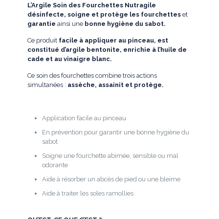
L’Argile Soin des Fourchettes
Nutragile
d
ésinfecte, soigne et protège les fourchettes
et
garantie
ainsi une
bonne hygiène du sabot.
Ce produit
facile à appliquer au pinceau, est
constitué d’argile bentonite, enrichie à l’huile de
cade et au vinaigre blanc.
Ce soin des fourchettes combine trois actions
simultanées :
assèche, assainit et protège.
Application facile au pinceau
En prévention pour garantir une bonne hygiène du
sabot
Soigne une fourchette abimée, sensible ou mal
odorante
Aide à résorber un abcès de pied ou une bleime
Aide à traiter les soles ramollies