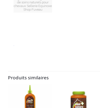
de soins naturels pour
chevaux Sellerie Equinoxe
Shop Fuveau
.
Produits similaires