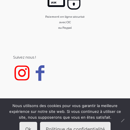
Paiement en ligne sécurisé
avec CIC
ou Paypal
Suivez nous !
Nous utilisons des cookies pour vous garantir la meilleure
expérience sur notre site web. Si vous continuez à utiliser ce
© 2020 FOR C. All Rights Reserved.
site, nous supposerons que vous en êtes satisfait.
Ok
Politique de confidentialité