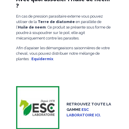
?
En cas de pression parasitaire externe vous pouvez
utiliser de la
Terre de diatomée
en parallèle de
l’
Huile de neem
. Ce produit se présente sous forme de
poudre à soupoudrer sur le poil, elle agit
mécaniquement contre les parasites.
Afin d’apaiser les démangeaisons saisonnières de votre
cheval, vous pouvez distribuer notre mélange de
plantes :
Equidermix
.
RETROUVEZ TOUTE LA
GAMME
ESC
LABORATOIRE ICI.