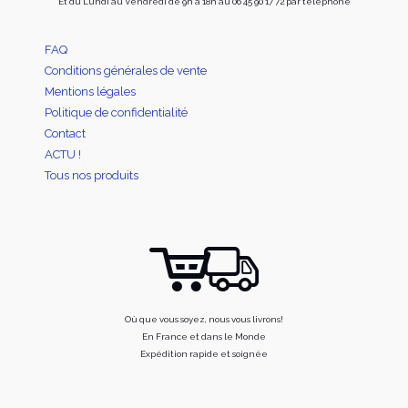
Et du Lundi au Vendredi de 9h à 18h au 06 45 90 17 72 par téléphone
FAQ
Conditions générales de vente
Mentions légales
Politique de confidentialité
Contact
ACTU !
Tous nos produits
Où que vous soyez, nous vous livrons!
En France et dans le Monde
Expédition rapide et soignée