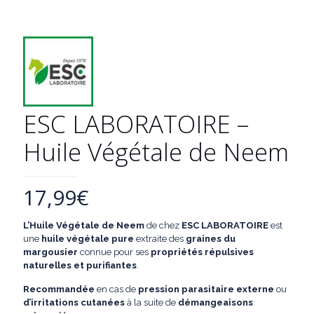
ESC LABORATOIRE –
Huile Végétale de Neem
17,99
€
L’Huile Végétale de Neem
de chez
ESC LABORATOIRE
est
une
huile végétale pure
extraite des
graines du
margousier
connue pour ses
propriétés répulsives
naturelles et purifiantes
.
Recommandée
en cas de
pression parasitaire externe
ou
d’irritations cutanées
à la suite de
démangeaisons