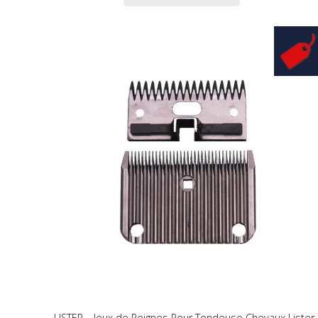
LISTER – Jeux de Peignes Pour Tondeuse Chevaux Lister 