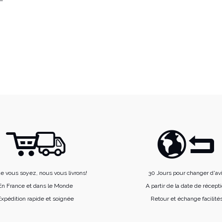
e vous soyez, nous vous livrons!
30 Jours pour changer d'av
En France et dans le Monde
A partir de la date de récept
xpédition rapide et soignée
Retour et échange facilité