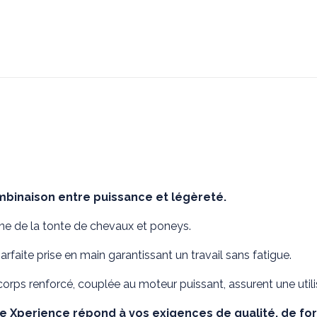
2
mbinaison entre puissance et légèreté.
ine de la tonte de chevaux et poneys.
faite prise en main garantissant un travail sans fatigue.
 corps renforcé, couplée au moteur puissant, assurent une util
se Xperience répond à vos exigences de qualité, de for