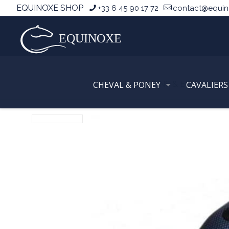
EQUINOXE SHOP
+33 6 45 90 17 72
contact@equi
CHEVAL & PONEY
Accueil
SOINS & ECURIES
CAVALIERS