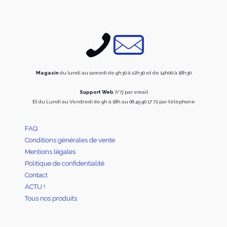
Magasin
du lundi au samedi de 9h30 à 12h30 et de 14h00 à 18h30
Support Web
7/7j par email
Et du Lundi au Vendredi de 9h à 18h au 06 45 90 17 72 par téléphone
FAQ
Conditions générales de vente
Mentions légales
Politique de confidentialité
Contact
ACTU !
Tous nos produits