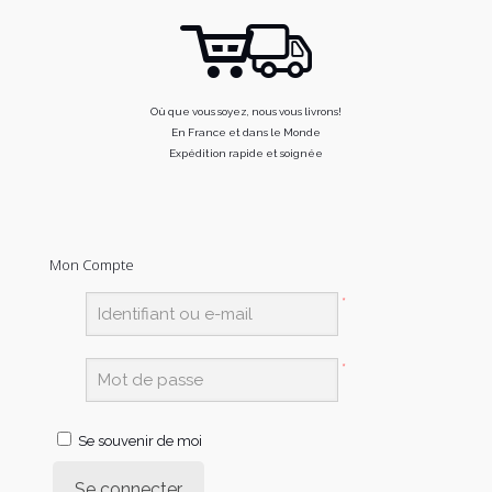
Où que vous soyez, nous vous livrons!
En France et dans le Monde
Expédition rapide et soignée
Mon Compte
*
*
Se souvenir de moi
Se connecter