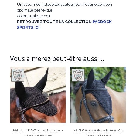
Un tissu mesh placé tout autour permet une aération
optimale des textile.
Coloris unique noir.
RETROUVEZ TOUTE LA COLLECTION
PADDOCK
SPORTS ICI
!
Vous aimerez peut-être aussi…
PADDOCK SPORT – Bonnet Pro
PADDOCK SPORT – Bonnet Pro
Coton Court Noir
Coton Long Noir