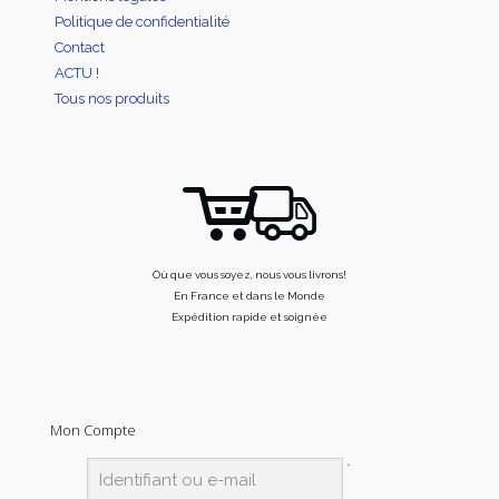
Politique de confidentialité
Contact
ACTU !
Tous nos produits
Où que vous soyez, nous vous livrons!
En France et dans le Monde
Expédition rapide et soignée
Mon Compte
*