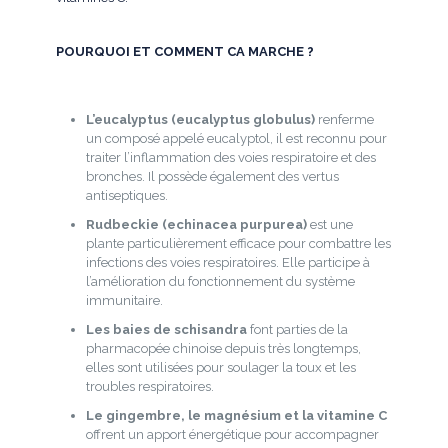
POURQUOI ET COMMENT CA MARCHE ?
L’eucalyptus (eucalyptus globulus)
renferme
un composé appelé eucalyptol, il est reconnu pour
traiter l’inflammation des voies respiratoire et des
bronches. Il possède également des vertus
antiseptiques.
Rudbeckie (echinacea purpurea)
est une
plante particulièrement efficace pour combattre les
infections des voies respiratoires. Elle participe à
l’amélioration du fonctionnement du système
immunitaire.
Les baies de schisandra
font parties de la
pharmacopée chinoise depuis très longtemps,
elles sont utilisées pour soulager la toux et les
troubles respiratoires.
Le gingembre, le magnésium et la vitamine C
offrent un apport énergétique pour accompagner