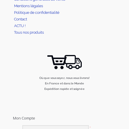
Mentions légales
Politique de confidentialité
Contact
ACTU !
Tous nos produits
Où que vous soyez, nous vous livrons!
En France et dans le Monde
Expédition rapide et soignée
Mon Compte
*