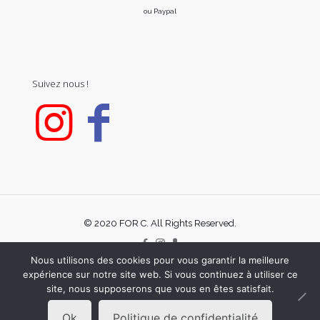
ou Paypal
Suivez nous !
© 2020 FOR C. All Rights Reserved.
Nous utilisons des cookies pour vous garantir la meilleure
expérience sur notre site web. Si vous continuez à utiliser ce
site, nous supposerons que vous en êtes satisfait.
Ok
Politique de confidentialité