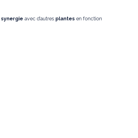
n
synergie
avec d’autres
plantes
en fonction