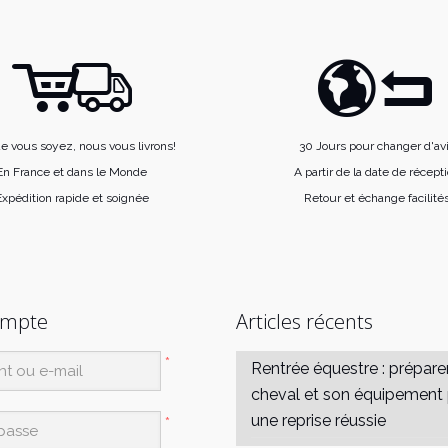
e vous soyez, nous vous livrons!
30 Jours pour changer d'av
En France et dans le Monde
A partir de la date de récept
xpédition rapide et soignée
Retour et échange facilité
ompte
Articles récents
*
Rentrée équestre : prépare
cheval et son équipement
une reprise réussie
*