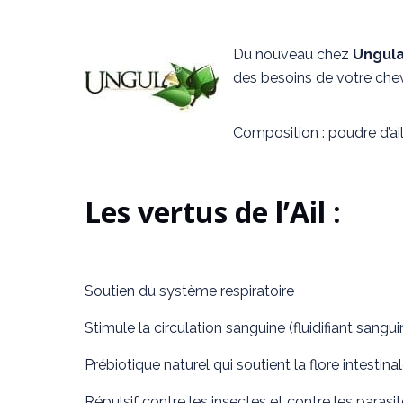
Du nouveau chez
Ungula
des besoins de votre chev
Composition : poudre d’ail
Les vertus de l’Ail :
Soutien du système respiratoire
Stimule la circulation sanguine (fluidifiant sangu
Prébiotique naturel qui soutient la flore intestina
Répulsif contre les insectes et contre les parasit