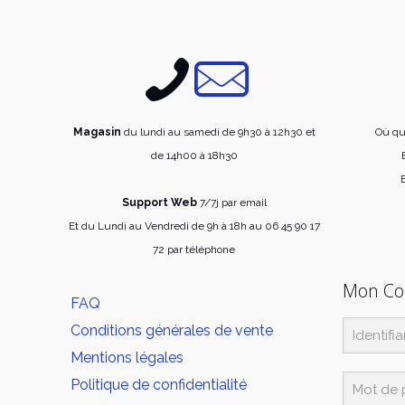
Magasin
du lundi au samedi de 9h30 à 12h30 et
Où qu
de 14h00 à 18h30
E
Support Web
7/7j par email
Et du Lundi au Vendredi de 9h à 18h au 06 45 90 17
72 par téléphone
Mon C
FAQ
Conditions générales de vente
Mentions légales
Politique de confidentialité