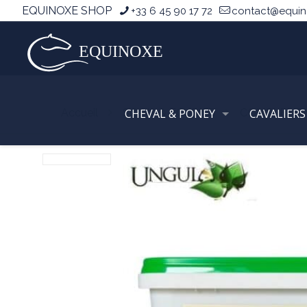
EQUINOXE SHOP
+33 6 45 90 17 72
contact@equi
Accueil
SOINS & ECURIES
CHEVAL & PONEY
COMPLEMEN
CAVALIERS