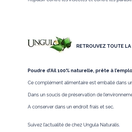
RETROUVEZ TOUTE L
Poudre d’Ail 100% naturelle, prête à l’empl
Ce complément alimentaire est emballé dans u
Dans un soucis de préservation de l’environnemen
A conserver dans un endroit frais et sec.
Suivez l’actualité de chez Ungula Naturalis
.