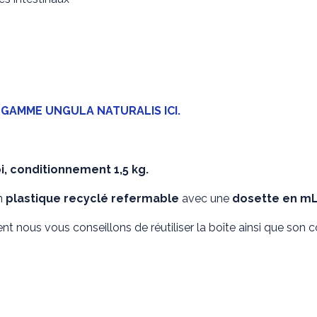
A
GAMME UNGULA NATURALIS ICI.
oi, conditionnement 1,5 kg.
n
plastique recyclé refermable
avec une
dosette en m
t nous vous conseillons de réutiliser la boîte ainsi que son c