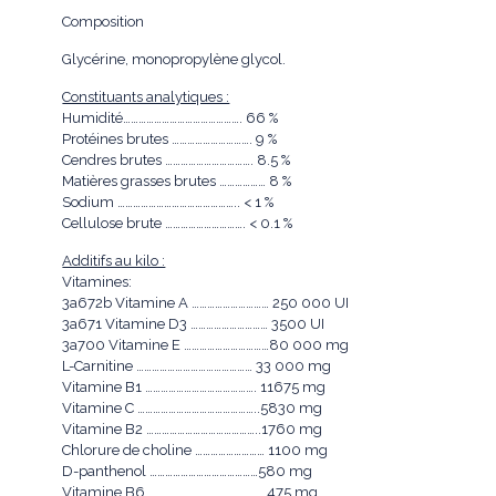
Composition
Glycérine, monopropylène glycol.
Constituants analytiques :
Humidité………………………………………. 66 %
Protéines brutes …………………………. 9 %
Cendres brutes ……………………………. 8.5 %
Matières grasses brutes ……………… 8 %
Sodium ……………………………………….. < 1 %
Cellulose brute …………………………. < 0.1 %
Additifs au kilo :
Vitamines:
3a672b Vitamine A ………………………… 250 000 UI
3a671 Vitamine D3 ………………………… 3500 UI
3a700 Vitamine E ……………………………80 000 mg
L-Carnitine ……………………………………… 33 000 mg
Vitamine B1 ……………………………………. 11675 mg
Vitamine C ………………………………………..5830 mg
Vitamine B2 ……………………………………..1760 mg
Chlorure de choline ……………………… 1100 mg
D-panthenol ……………………………………580 mg
Vitamine B6 …………………………………….. 475 mg