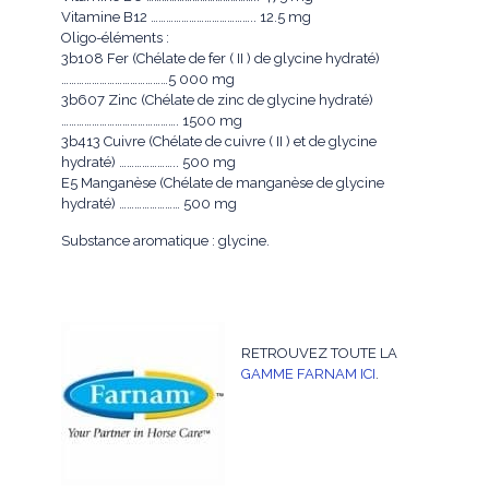
Vitamine B12 ………………………………….. 12.5 mg
Oligo-éléments :
3b108 Fer (Chélate de fer ( II ) de glycine hydraté)
……………………………………5 000 mg
3b607 Zinc (Chélate de zinc de glycine hydraté)
………………………………………. 1500 mg
3b413 Cuivre (Chélate de cuivre ( II ) et de glycine
hydraté) ………………….. 500 mg
E5 Manganèse (Chélate de manganèse de glycine
hydraté) …………………… 500 mg
Substance aromatique : glycine.
RETROUVEZ TOUTE LA
GAMME FARNAM ICI
.