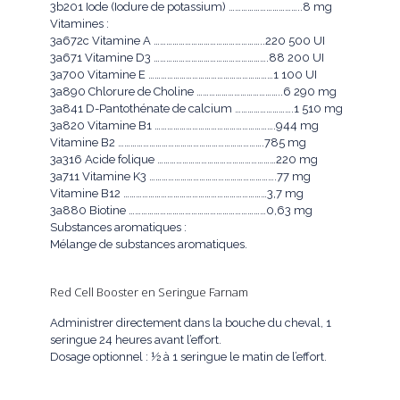
3b201 Iode (Iodure de potassium) ……………………………..8 mg
Vitamines :
3a672c Vitamine A ……………………………………………..220 500 UI
3a671 Vitamine D3 ……………………………………………….88 200 UI
3a700 Vitamine E ……………………………………………………1 100 UI
3a890 Chlorure de Choline …………………………………..6 290 mg
3a841 D-Pantothénate de calcium ……………………….1 510 mg
3a820 Vitamine B1 ………………………………………………….944 mg
Vitamine B2 …………………………………………………………….785 mg
3a316 Acide folique …………………………………………………220 mg
3a711 Vitamine K3 …………………………………………………….77 mg
Vitamine B12 ……………………………………………………………3,7 mg
3a880 Biotine …………………………………………………………0,63 mg
Substances aromatiques :
Mélange de substances aromatiques.
Red Cell Booster en Seringue Farnam
Administrer directement dans la bouche du cheval, 1
seringue 24 heures avant l’effort.
Dosage optionnel : ½ à 1 seringue le matin de l’effort.