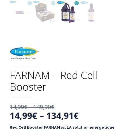
FARNAM – Red Cell
Booster
14,99
€
–
149,90
€
14,99
€
–
134,91
€
Red
Cell Booster FARNAM
est
LA
solution
énergétique