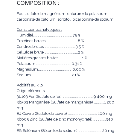
COMPOSITION :
Eau, sulfate de magnésium, chlorure de potassium,
carbonate de calcium, sorbitol, bicarbonate de sodium.
Constituants analytiques :
Humidité………………………………………………. 75 %
Protéines brutes……………………………………… 8 %
Cendres brutes ……………………………………..3.5 %
Cellulose brute …………………………………………2 %
Matières grasses brutes …………………………..1 %
Potassium …………………………………………..0.31 %
Magnésium………………………………………….0.06 %
Sodium …………………………………………………< 1 %
Additifs au kilo :
Oligo-éléments :
3b103 Fer (Sulfate de fer) ……………………………………..9 400 mg
3b503 Manganèse (Sulfate de manganèse) …………..1 200
mg
E4 Cuivre (Sulfate de cuivre) …………………………………1 100 mg
3b605 Zinc (Sulfate de zinc monohydraté) ………………340
mg
E8 Sélénium (Sélénite de sodium) …………………………….20 mg