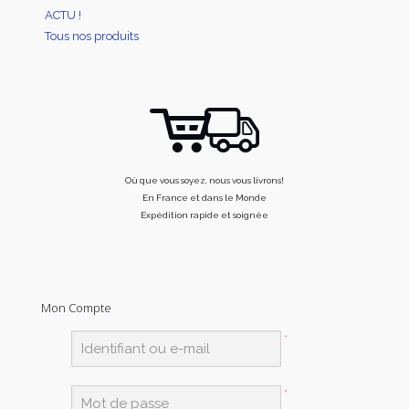
ACTU !
Tous nos produits
Où que vous soyez, nous vous livrons!
En France et dans le Monde
Expédition rapide et soignée
Mon Compte
*
*