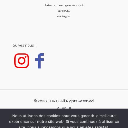
Paiement en ligne sécurisé
avec CIC
ou Paypal
Suivez nous !
© 2020 FOR C. All Rights Reserved.
Nous utilisons des cookies pour vous garantir la meilleure
expérience sur notre site web. Si vous continuez à utiliser ce
site, nous supposerons que vous en êtes satisfait.