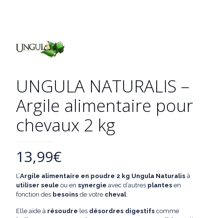
UNGULA NATURALIS –
Argile alimentaire pour
chevaux 2 kg
13,99
€
L’
Argile alimentaire en poudre 2 kg
Ungula Naturalis
à
utiliser
seule
ou en
synergie
avec d’autres
plantes
en
fonction des
besoins
de votre
cheval
.
Elle aide à
résoudre
les
désordres
digestifs
comme