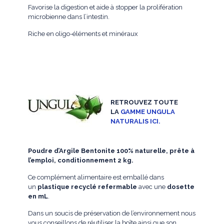
Favorise la digestion et aide à stopper la prolifération
microbienne dans l’intestin.
Riche en oligo-éléments et minéraux
RETROUVEZ TOUTE
LA
GAMME UNGULA
NATURALIS ICI.
Poudre d’Argile Bentonite 100% naturelle, prête à
l’emploi, conditionnement 2 kg.
Ce complément alimentaire est emballé dans
un
plastique recyclé refermable
avec une
dosette
en mL
.
Dans un soucis de préservation de l’environnement nous
vous conseillons de réutiliser la boîte ainsi que son