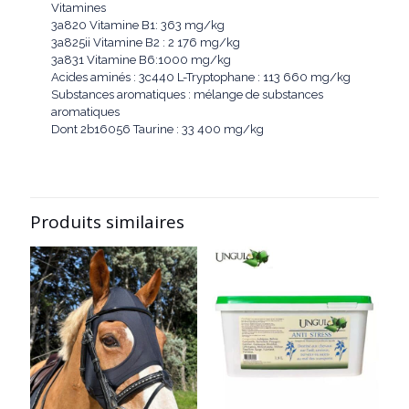
Vitamines
3a820 Vitamine B1: 363 mg/kg
3a825ii Vitamine B2 : 2 176 mg/kg
3a831 Vitamine B6:1000 mg/kg
Acides aminés : 3c440 L-Tryptophane : 113 660 mg/kg
Substances aromatiques : mélange de substances
aromatiques
Dont 2b16056 Taurine : 33 400 mg/kg
Produits similaires