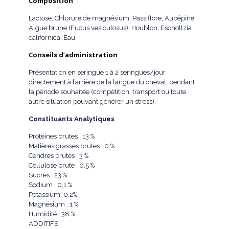
Composition
Lactose, Chlorure de magnésium, Passiflore, Aubépine,
Algue brune (Fucus vesiculosus), Houblon, Escholtzia
californica, Eau.
Conseils d’administration
Présentation en seringue 1 à 2 seringues/jour
directement à l’arrière de la langue du cheval. pendant
la période souhaitée (compétition, transport ou toute
autre situation pouvant générer un stress).
Constituants Analytiques
Protéines brutes : 13 %
Matières grasses brutes : 0 %
Cendres brutes : 3 %
Cellulose brute : 0,5 %
Sucres : 23 %
Sodium : 0,1 %
Potassium: 0,2%
Magnésium : 1 %
Humidité : 38 %
ADDITIFS