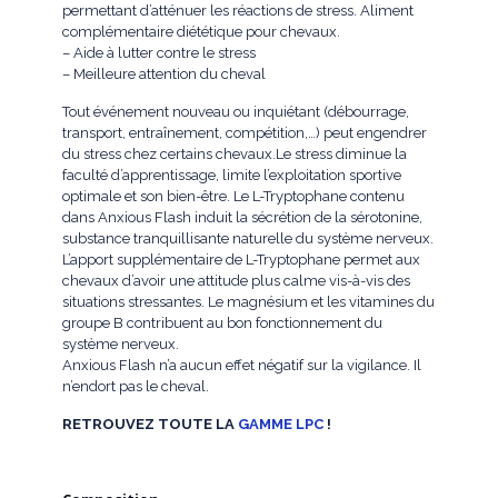
permettant d’atténuer les réactions de stress. Aliment
complémentaire diététique pour chevaux.
– Aide à lutter contre le stress
– Meilleure attention du cheval
Tout événement nouveau ou inquiétant (débourrage,
transport, entraînement, compétition,…) peut engendrer
du stress chez certains chevaux.Le stress diminue la
faculté d’apprentissage, limite l’exploitation sportive
optimale et son bien-être. Le L-Tryptophane contenu
dans Anxious Flash induit la sécrétion de la sérotonine,
substance tranquillisante naturelle du système nerveux.
L’apport supplémentaire de L-Tryptophane permet aux
chevaux d’avoir une attitude plus calme vis-à-vis des
situations stressantes. Le magnésium et les vitamines du
groupe B contribuent au bon fonctionnement du
système nerveux.
Anxious Flash n’a aucun effet négatif sur la vigilance. Il
n’endort pas le cheval.
RETROUVEZ TOUTE LA
GAMME LPC
!