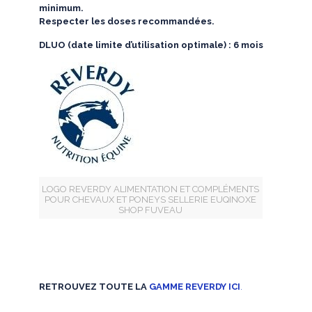
minimum.
Respecter les doses recommandées.
DLUO (date limite d’utilisation optimale) : 6 mois
LOGO REVERDY ALIMENTATION ET COMPLÉMENTS
POUR CHEVAUX ET PONEYS SELLERIE EUQINOXE
SHOP FUVEAU
RETROUVEZ TOUTE LA
GAMME REVERDY ICI
.