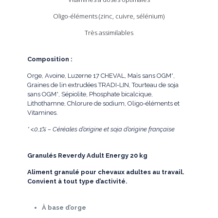
Oligo-éléments (zinc, cuivre, sélénium)
Très assimilables
Composition :
Orge, Avoine, Luzerne 17 CHEVAL, Maïs sans OGM*,
Graines de lin extrudées TRADI-LIN, Tourteau de soja
sans OGM*, Sépiolite, Phosphate bicalcique,
Lithothamne, Chlorure de sodium, Oligo-éléments et
Vitamines.
* <0,1% – Céréales d’origine et soja d’origine française
Granulés Reverdy Adult Energy 20 kg
Aliment granulé pour chevaux adultes au travail.
Convient à tout type d’activité.
À base d’orge