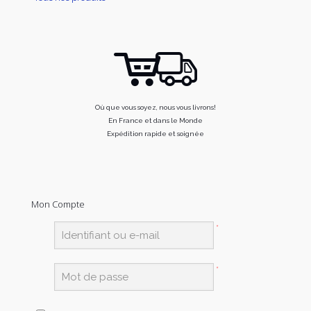
Où que vous soyez, nous vous livrons!
En France et dans le Monde
Expédition rapide et soignée
Mon Compte
*
*