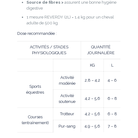
Source de fibres >
assurent une bonne hygiène
digestive
1 mesure REVERDY (2L) = 1,4 kg pour un cheval
adulte de 500 kg
Dose recommandée :
ACTIVITÉS / STADES
QUANTITÉ
PHYSIOLOGIQUES
JOURNALIÈRE
KG
L
Activité
2,8 – 4,2
4 – 6
modérée
Sports
équestres
Activité
4,2 – 5,6
6 – 8
soutenue
Trotteur
4,2 – 5,6
6 – 8
Courses
(entraînement)
Pur-sang
4,9 – 5,6
7 – 8