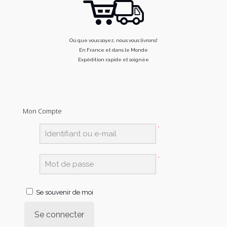
Où que vous soyez, nous vous livrons!
En France et dans le Monde
Expédition rapide et soignée
Mon Compte
*
*
Se souvenir de moi
Se connecter