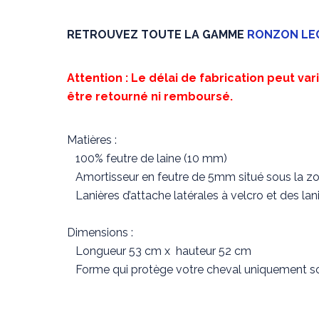
RETROUVEZ TOUTE LA GAMME
RONZON LE
Attention : Le délai de fabrication peut var
être retourné ni remboursé.
Matières :
100% feutre de laine (10 mm)
Amortisseur en feutre de 5mm situé sous la zon
Lanières d’attache latérales à velcro et des lani
Dimensions :
Longueur 53 cm x hauteur 52 cm
Forme qui protège votre cheval uniquement sou