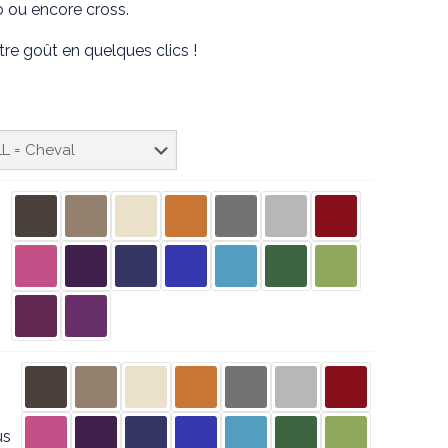
o ou encore cross.
tre goût en quelques clics !
s
us