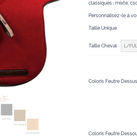
classiques : mixte, cs
Personnalisez-le à vo
Taille Unique
Taille Cheval
Coloris Feutre Dessu
Coloris Feutre Desso