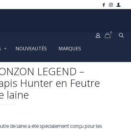
0
S
 LEGEND – Tapis Hunter en Feutre de laine
NOUVEAUTÉS
MARQUES
ONZON LEGEND –
apis Hunter en Feutre
e laine
utre de laine a été spécialement conçu pour les