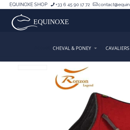
EQUINOXE SHOP
+33 6 45 90 17 72
contact@equi
Accueil
CHEVAL & PONEY
CHEVAL
TAPIS, BONNETS
CAVALIERS