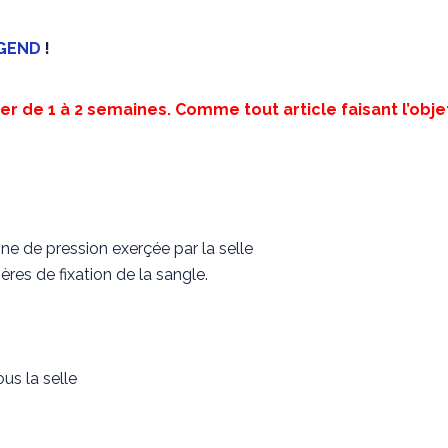
GEND
!
ier de 1 à 2 semaines. Comme tout article faisant l’objet
e de pression exerçée par la selle
ères de fixation de la sangle.
s la selle