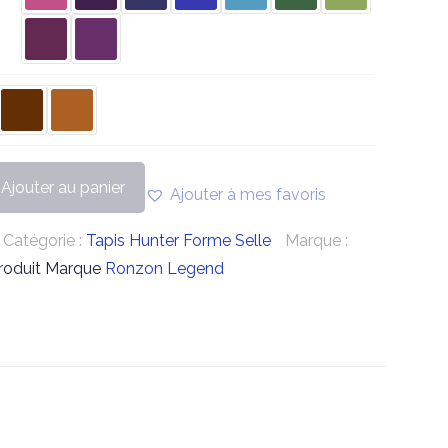
Ajouter au panier
Ajouter à mes favoris
Catégorie :
Tapis Hunter Forme Selle
Marque :
roduit Marque
Ronzon Legend