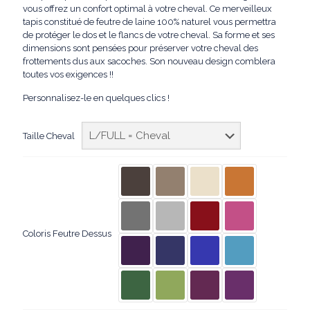
prix :
vous offrez un confort optimal à votre cheval. Ce merveilleux
160,00€
tapis constitué de feutre de laine 100% naturel vous permettra
de protéger le dos et le flancs de votre cheval. Sa forme et ses
à
dimensions sont pensées pour préserver votre cheval des
frottements dus aux sacoches. Son nouveau design comblera
190,00€
toutes vos exigences !!
Personnalisez-le en quelques clics !
Taille Cheval
Coloris Feutre Dessus