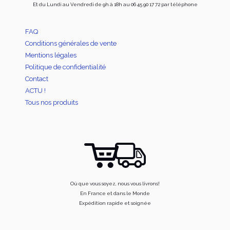
Et du Lundi au Vendredi de 9h à 18h au 06 45 90 17 72 par téléphone
FAQ
Conditions générales de vente
Mentions légales
Politique de confidentialité
Contact
ACTU !
Tous nos produits
Où que vous soyez, nous vous livrons!
En France et dans le Monde
Expédition rapide et soignée