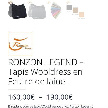
RONZON LEGEND –
Tapis Wooldress en
Feutre de laine
Plage
160,00
€
–
190,00
€
de
En optant pour ce tapis Wooldress de chez Ronzon Legend,