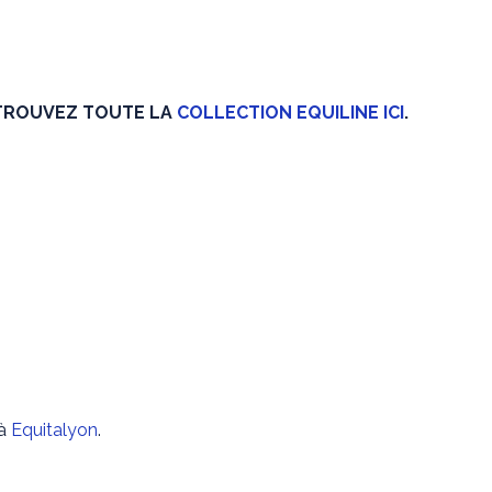
TROUVEZ TOUTE LA
COLLECTION EQUILINE ICI
.
 à
Equitalyon
.