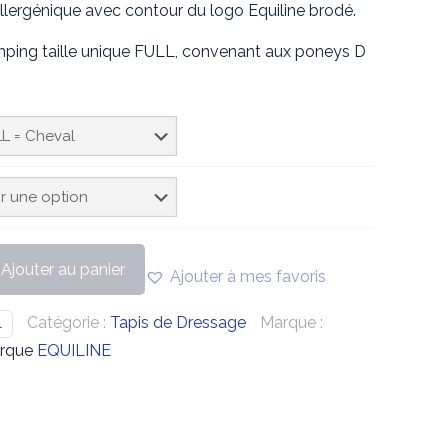
lergénique avec contour du logo Equiline brodé.
ing taille unique FULL, convenant aux poneys D
Ajouter au panier
Ajouter à mes favoris
Catégorie :
Tapis de Dressage
Marque :
1
arque
EQUILINE