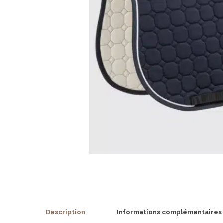
Description
Informations complémentaires