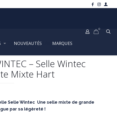
0
S
INTEC – Selle Wintec Lite Mixte Hart
NOUVEAUTÉS
MARQUES
INTEC – Selle Wintec
ite Mixte Hart
lle Selle Wintec Une selle mixte de grande
ngue par sa légèreté !