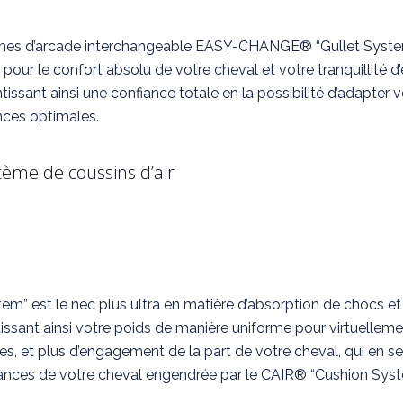
èmes d’arcade interchangeable EASY-CHANGE® “Gullet Sys
pour le confort absolu de votre cheval et votre tranquillité d
ssant ainsi une confiance totale en la possibilité d’adapter 
nces optimales.
tème de coussins d’air
” est le nec plus ultra en matière d’absorption de chocs et d
ssant ainsi votre poids de manière uniforme pour virtuellemen
s, et plus d’engagement de la part de votre cheval, qui en se
rmances de votre cheval engendrée par le CAIR® “Cushion Syst