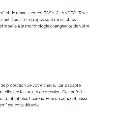
tem” et de rehaussement EASY-CHANGE® “Riser
’esprit. Tous les réglages sont mesurables,
votre selle à la morphologie changeante de votre
e protection de votre cheval. L’air s’adapte
t éliminer les points de pression. Ce confort
ra d’autant plus heureux. Pour un concept aussi
em” est considérable.