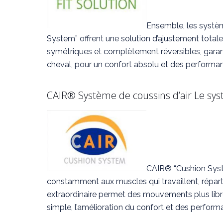
Ensemble, les syst
System” offrent une solution d’ajustement totale 
symétriques et complètement réversibles, garanti
cheval, pour un confort absolu et des performa
CAIR® Système de coussins d’air Le sys
CAIR® “Cushion System
constamment aux muscles qui travaillent, réparti
extraordinaire permet des mouvements plus libre
simple, l’amélioration du confort et des perfo