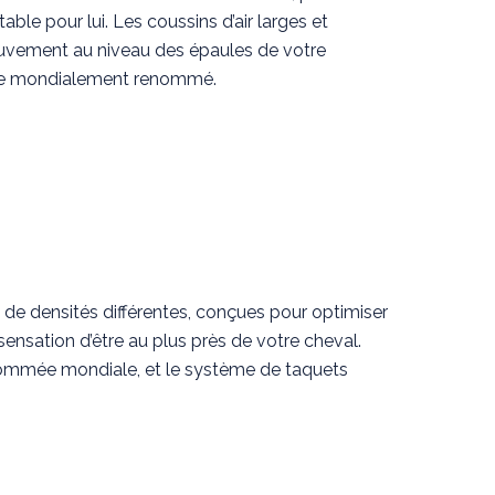
table pour lui. Les coussins d’air larges et
mouvement au niveau des épaules de votre
lage mondialement renommé.
 de densités différentes, conçues pour optimiser
sensation d’être au plus près de votre cheval.
enommée mondiale, et le système de taquets