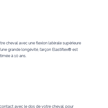
re cheval avec une flexion latérale supérieure
ne grande longévité, l’arçon Elastiflex® est
stimée à 10 ans.
contact avec le dos de votre cheval, pour