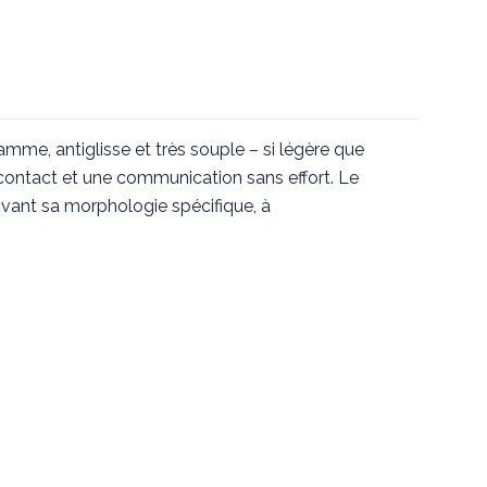
amme, antiglisse et très souple – si légère que
 contact et une communication sans effort. Le
ivant sa morphologie spécifique, à