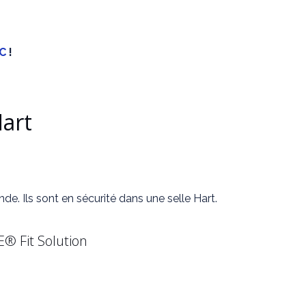
C
!
Hart
e. Ils sont en sécurité dans une selle Hart.
® Fit Solution