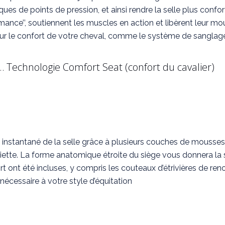
sques de points de pression, et ainsi rendre la selle plus confor
ance’’, soutiennent les muscles en action et libèrent leur 
 pour le confort de votre cheval, comme le système de sang
 Technologie Comfort Seat (confort du cavalier)
 instantané de la selle grâce à plusieurs couches de mousses
ssiette. La forme anatomique étroite du siège vous donnera la 
t ont été incluses, y compris les couteaux d’étrivières de r
écessaire à votre style d’équitation