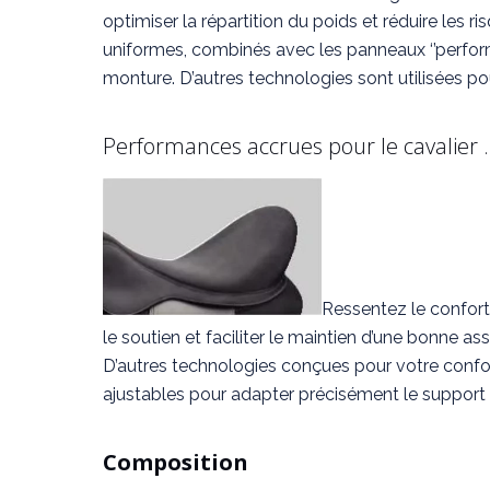
optimiser la répartition du poids et réduire les ri
uniformes, combinés avec les panneaux ‘’perform
monture. D’autres technologies sont utilisées
Performances accrues pour le cavalier …
Ressentez le confort
le soutien et faciliter le maintien d’une bonne a
D’autres technologies conçues pour votre confor
ajustables pour adapter précisément le support n
Composition