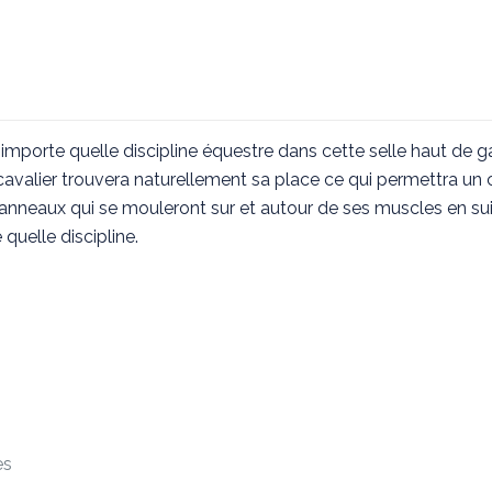
’importe quelle discipline équestre dans cette selle haut de g
 cavalier trouvera naturellement sa place ce qui permettra un
panneaux qui se mouleront sur et autour de ses muscles en su
quelle discipline.
es