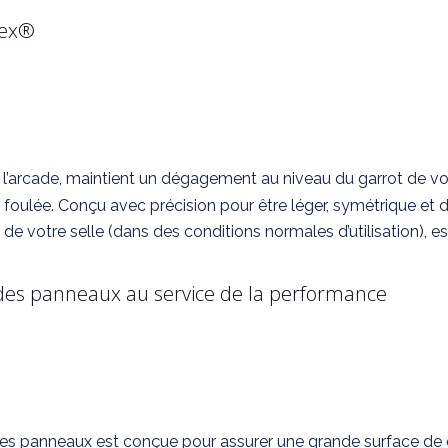
lex®
 l’arcade, maintient un dégagement au niveau du garrot de vot
ulée. Conçu avec précision pour être léger, symétrique et d’u
de votre selle (dans des conditions normales d’utilisation), e
es panneaux au service de la performance
des panneaux est conçue pour assurer une grande surface de 