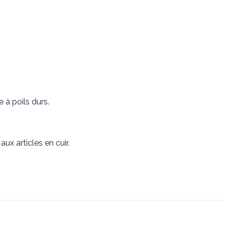
e à poils durs.
ux articles en cuir.