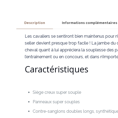
Description
Informations complémentaires
Les cavaliers se sentiront bien maintenus pour n
seller devient presque trop facile ! La jambe du
cheval quant à lui appréciera la souplesse des 
l’entraînement ou en concours, et dans n’importe 
Caractéristiques
Siège creux super souple
Panneaux super souples
Contre-sanglons doubles longs, synthétiqu