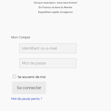
Où que vous soyez, nous vous livrons!
En France et dans le Monde
Expédition rapide et soignée
Mon Compte
*
*
Se souvenir de moi
Se connecter
Mot de passe perdu ?