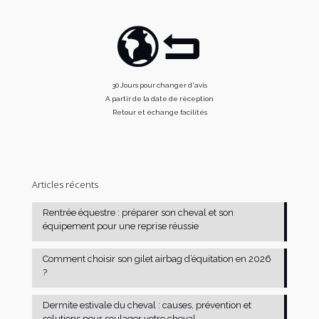
30 Jours pour changer d'avis
A partir de la date de réception
Retour et échange facilités
Articles récents
Rentrée équestre : préparer son cheval et son
équipement pour une reprise réussie
Comment choisir son gilet airbag d’équitation en 2026
?
Dermite estivale du cheval : causes, prévention et
solutions pour soulager votre cheval