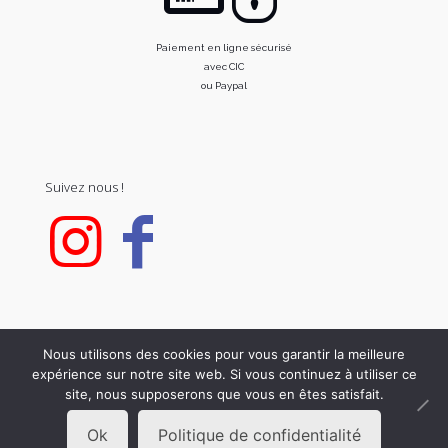
Paiement en ligne sécurisé
avec CIC
ou Paypal
Suivez nous !
Nous utilisons des cookies pour vous garantir la meilleure
expérience sur notre site web. Si vous continuez à utiliser ce
© 2020 FOR C. All Rights Reserved.
site, nous supposerons que vous en êtes satisfait.
Ok
Politique de confidentialité