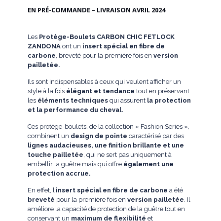
EN PRÉ-COMMANDE – LIVRAISON AVRIL 2024
Les
Protège-Boulets CARBON CHIC FETLOCK
ZANDONA
ont un
insert spécial en fibre de
carbone
, breveté pour la première fois en
version
pailletée.
Ils sont indispensables à ceux qui veulent afficher un
style à la fois
élégant et tendance
tout en préservant
les
éléments techniques
qui assurent
la protection
et la performance du cheval.
Ces protège-boulets, de la collection « Fashion Series »,
combinent un
design de pointe
caractérisé par des
lignes audacieuses, une finition brillante et une
touche pailletée
, qui ne sert pas uniquement à
embellir la guêtre mais qui offre
également une
protection accrue.
En effet, l’
insert spécial en fibre de carbone
a été
breveté
pour la première fois en
version pailletée
. Il
améliore la capacité de protection de la guêtre tout en
conservant un
maximum de flexibilité
et