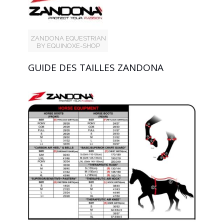
ZANDONA EQUESTRIAN
BY EQUINOXE-SHOP
GUIDE DES TAILLES ZANDONA