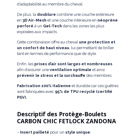
d’adaptabilité au membre du cheval.
De plus, la
doublure
combine une couche extérieure
en
3D Air-Mesh
et une couche intérieure en
néoprène
perforé
à un
Gel-Tech
dans les zones les plus
exposées aux impacts.
Cette combinaison offre au cheval
une protection et
un confort de haut niveau
, lui permettant de briller
tant en termes de performance que de style.
Enfin, les
prises d’air sont larges et nombreuses
afin d’assurer une
ventilation optimale
et ainsi
prévenir le stress
et la surchauffe
des membres.
Fabrication 100% Italienne
et durable car ces guêtres
sont fabriquées avec
95% de TPU recyclé (certifié
PSV).
Descriptif des Protège-Boulets
CARBON CHIC FETLOCK ZANDONA
–
Insert pailleté
pour un
style unique
;