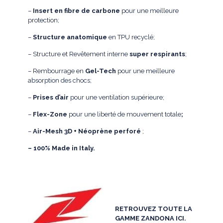
–
Insert en fibre de carbone
pour une meilleure
protection;
–
Structure anatomique
en TPU recyclé;
– Structure et Revêtement interne
super respirants
;
– Rembourrage en
Gel-Tech
pour une meilleure
absorption des chocs;
–
Prises d’air
pour une ventilation supérieure;
–
Flex-Zone
pour une liberté de mouvement totale
;
–
Air-Mesh 3D + Néoprène perforé
;
– 100% Made in Italy.
RETROUVEZ TOUTE LA
GAMME ZANDONA ICI.