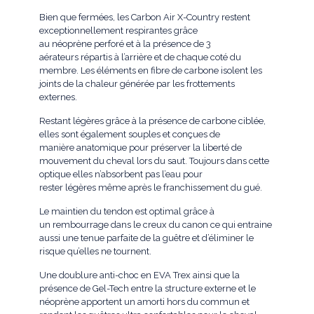
Bien que fermées, les Carbon Air X-Country restent
exceptionnellement respirantes grâce
au néoprène perforé et à la présence de 3
aérateurs répartis à l’arrière et de chaque coté du
membre. Les éléments en fibre de carbone isolent les
joints de la chaleur générée par les frottements
externes.
Restant légères grâce à la présence de carbone ciblée,
elles sont également souples et conçues de
manière anatomique pour préserver la liberté de
mouvement du cheval lors du saut. Toujours dans cette
optique elles n’absorbent pas l’eau pour
rester légères même après le franchissement du gué.
Le maintien du tendon est optimal grâce à
un rembourrage dans le creux du canon ce qui entraine
aussi une tenue parfaite de la guêtre et d’éliminer le
risque qu’elles ne tournent.
Une doublure anti-choc en EVA Trex ainsi que la
présence de Gel-Tech entre la structure externe et le
néoprène apportent un amorti hors du commun et