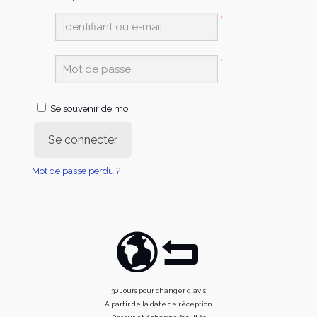
*
*
Se souvenir de moi
Se connecter
Mot de passe perdu ?
30 Jours pour changer d'avis
A partir de la date de réception