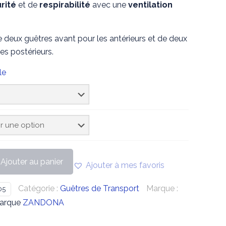
rité
et de
respirabilité
avec une
ventilation
deux guêtres avant pour les antérieurs et de deux
les postérieurs.
le
Ajouter au panier
Ajouter à mes favoris
Catégorie :
Guêtres de Transport
Marque :
05
Marque
ZANDONA