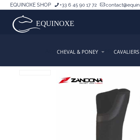
EQUINOXE SHOP
+33 6 45 90 17 72
contact@equi
Accueil
CHEVAL & PONEY
CHEVAL
PROTECTIONS
CAVALIERS