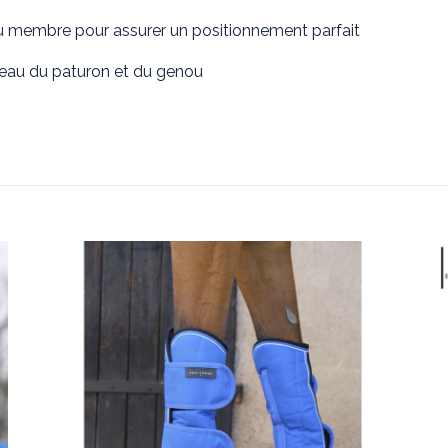
u membre pour assurer un positionnement parfait
eau du paturon et du genou