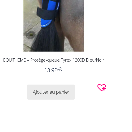
EQUITHEME – Protège-queue Tyrex 1200D Bleu/Noir
13,90
€
Ajouter au panier