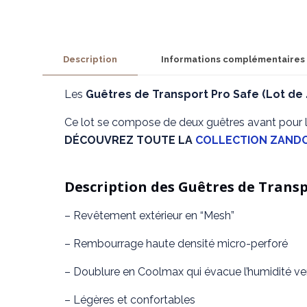
Description
Informations complémentaires
Les
Guêtres de Transport Pro Safe (Lot de
Ce lot se compose de deux guêtres avant pour les
DÉCOUVREZ TOUTE LA
COLLECTION ZAND
Description des Guêtres de Trans
– Revêtement extérieur en “Mesh”
– Rembourrage haute densité micro-perforé
– Doublure en Coolmax qui évacue l’humidité vers
– Légères et confortables