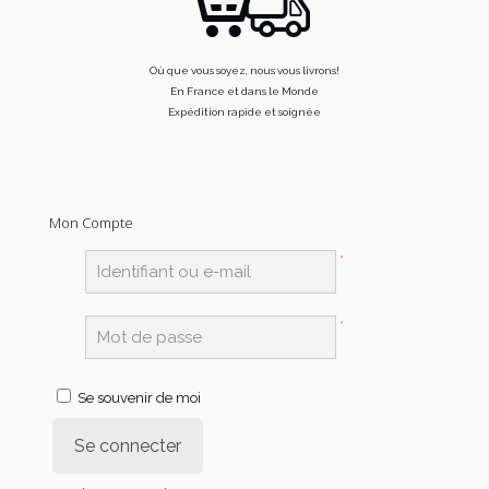
Où que vous soyez, nous vous livrons!
En France et dans le Monde
Expédition rapide et soignée
Mon Compte
*
*
Se souvenir de moi
Se connecter