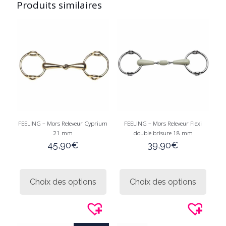
Produits similaires
FEELING – Mors Releveur Cyprium
FEELING – Mors Releveur Flexi
21 mm
double brisure 18 mm
45,90
€
39,90
€
Ce
Ce
produit
produi
Choix des options
Choix des options
a
a
plusieurs
plusie
variations.
variati
Les
Les
options
option