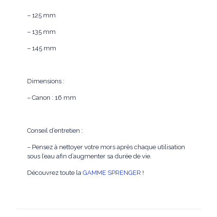
– 125 mm
– 135 mm
– 145 mm
Dimensions :
– Canon : 16 mm
Conseil d’entretien :
– Pensez à nettoyer votre mors après chaque utilisation
sous l’eau afin d’augmenter sa durée de vie.
Découvrez toute la
GAMME SPRENGER
!