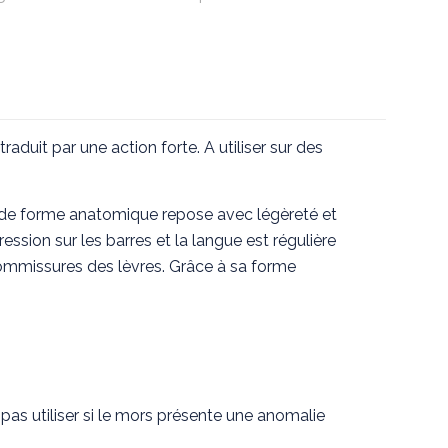
traduit par une action forte. A utiliser sur des
 de forme anatomique repose avec légèreté et
ession sur les barres et la langue est régulière
commissures des lèvres. Grâce à sa forme
e pas utiliser si le mors présente une anomalie