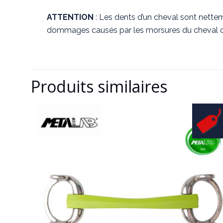
ATTENTION
: Les dents d’un cheval sont nette
dommages causés par les morsures du cheval o
Produits similaires