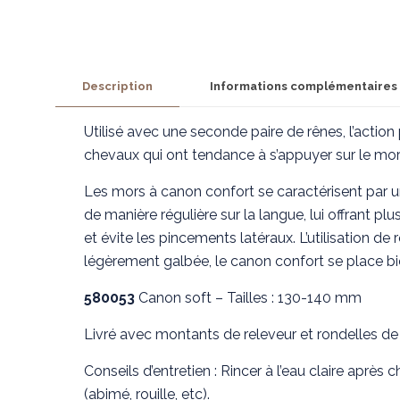
Description
Informations complémentaires
Utilisé avec une seconde paire de rênes, l’action p
chevaux qui ont tendance à s’appuyer sur le mors
Les mors à canon confort se caractérisent par 
de manière régulière sur la langue, lui offrant pl
et évite les pincements latéraux. L’utilisation
légèrement galbée, le canon confort se place b
580053
Canon soft – Tailles : 130-140 mm
Livré avec montants de releveur et rondelles de
Conseils d’entretien : Rincer à l’eau claire après 
(abimé, rouille, etc).