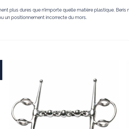
ment plus dures que n’importe quelle matière plastique, Beris
u un positionnement incorrecte du mors.