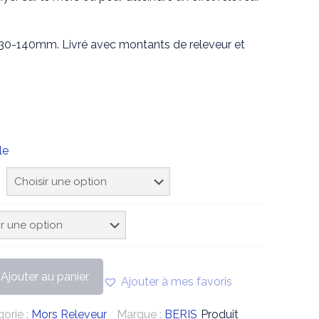
 130-140mm. Livré avec montants de releveur et
le
Ajouter au panier
Ajouter à mes favoris
orie :
Mors Releveur
Marque :
BERIS
Produit