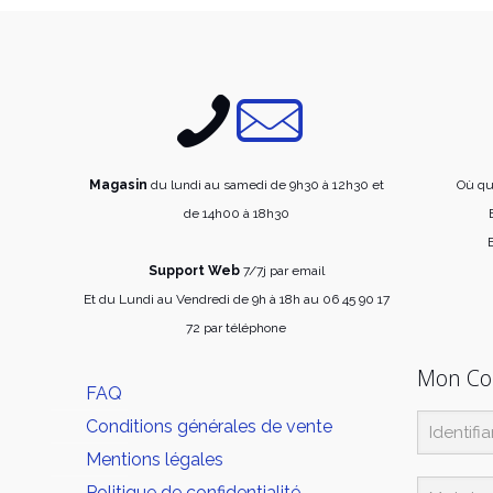
Magasin
du lundi au samedi de 9h30 à 12h30 et
Où qu
de 14h00 à 18h30
E
Support Web
7/7j par email
Et du Lundi au Vendredi de 9h à 18h au 06 45 90 17
72 par téléphone
Mon C
FAQ
Conditions générales de vente
Mentions légales
Politique de confidentialité