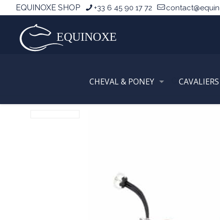
EQUINOXE SHOP
+33 6 45 90 17 72
contact@equi
CHEVAL & PONEY
Accueil
CHEVAL
CAVALIERS