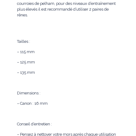
courroies de pelham, pour des niveaux d’entraînement
plus élevés il est recommandé d’utiliser 2 paires de
rênes.
Tailles :
– 115 mm
– 125 mm
– 135 mm
Dimensions :
– Canon : 16 mm
Conseil d’entretien :
– Pensez à nettoyer votre mors après chaque utilisation