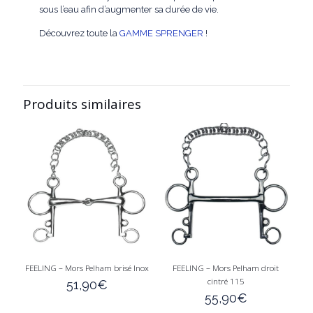
sous l’eau afin d’augmenter sa durée de vie.
Découvrez toute la
GAMME SPRENGER
!
Produits similaires
FEELING – Mors Pelham brisé Inox
FEELING – Mors Pelham droit
cintré 115
51,90
€
55,90
€
Ce