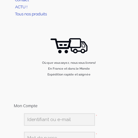
ACTU !
Tous nos produits
Où que vous soyez, nous vous livrons!
En France et dans le Monde
Expédition rapide et soignée
Mon Compte
*
*