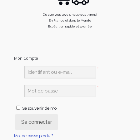
Où que vous soyez, nous vous livrons!
En France et dans le Monde
Expédition rapide et soignée
Mon Compte
*
*
Se souvenir de moi
Se connecter
Mot de passe perdu ?