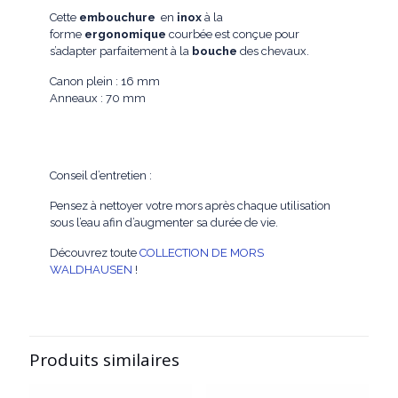
Cette
embouchure
en
inox
à la
forme
ergonomique
courbée est conçue pour
s’adapter parfaitement à la
bouche
des chevaux.
Canon plein : 16 mm
Anneaux : 70 mm
Conseil d’entretien :
Pensez à nettoyer votre mors après chaque utilisation
sous l’eau afin d’augmenter sa durée de vie.
Découvrez toute
COLLECTION DE MORS
WALDHAUSEN
!
Produits similaires