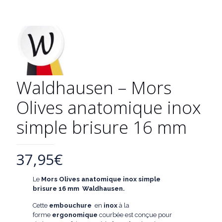
Waldhausen – Mors
Olives anatomique inox
simple brisure 16 mm
37,95
€
Le
Mors Olives anatomique inox simple
brisure
16 mm Waldhausen.
Cette
embouchure
en
inox
à la
forme
ergonomique
courbée est conçue pour