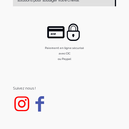
solutions pour soulager votre cheval
Paiement en ligne sécurisé
avec CIC
ou Paypal
Suivez nous !