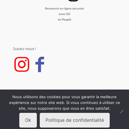
Paiement en ligne sécurisé
avec CIC
ou Paypal
Suivez nous !
Nous utilisons des cookies pour vous garantir la meilleure
expérience sur notre site web. Si vous continuez à utiliser ce
© 2020 FOR C. All Rights Reserved.
site, nous supposerons que vous en êtes satisfait.
Ok
Politique de confidentialité