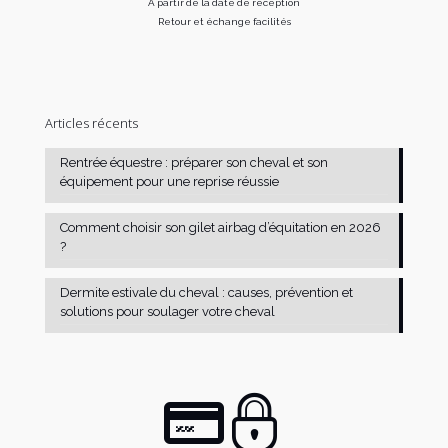
A partir de la date de réception
Retour et échange facilités
Articles récents
Rentrée équestre : préparer son cheval et son
équipement pour une reprise réussie
Comment choisir son gilet airbag d’équitation en 2026
?
Dermite estivale du cheval : causes, prévention et
solutions pour soulager votre cheval