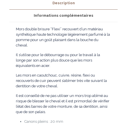
Description
Informations complémentaires
Mors double brisure “Flexi” recouvert d’un matériau
synthétique haute technologie légèrement parfumé à la
pomme pour un goût plaisant dans la bouche du
cheval.
Il s’utilise pour le débourrage ou pour le travail à la
longe par son action plus douce que les mors
équivalents en acier.
Les mors en caoutchouc, cuivre, résine, flexi ou
recouverts de cuir peuvent s’abîmer très vite suivant la
dentition de votre cheval.
Il est conseillé de ne pas utiliser un mors trop abîmé au
risque de blesser le cheval et il est primordial de vérifier
l’état des barres de votre monture, de sa dentition, ainsi
que de son palais.
Canons pleins : 20 mm