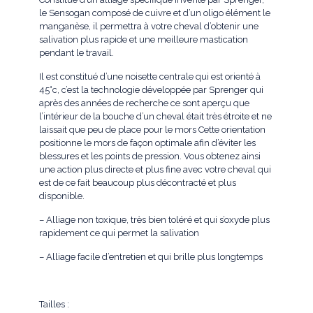
le Sensogan composé de cuivre et d’un oligo élément le
manganèse, il permettra à votre cheval d’obtenir une
salivation plus rapide et une meilleure mastication
pendant le travail.
Il est constitué d’une noisette centrale qui est orienté à
45°c, c’est la technologie développée par Sprenger qui
après des années de recherche ce sont aperçu que
l’intérieur de la bouche d’un cheval était très étroite et ne
laissait que peu de place pour le mors Cette orientation
positionne le mors de façon optimale afin d’éviter les
blessures et les points de pression. Vous obtenez ainsi
une action plus directe et plus fine avec votre cheval qui
est de ce fait beaucoup plus décontracté et plus
disponible.
– Alliage non toxique, très bien toléré et qui s’oxyde plus
rapidement ce qui permet la salivation
– Alliage facile d’entretien et qui brille plus longtemps
Tailles :