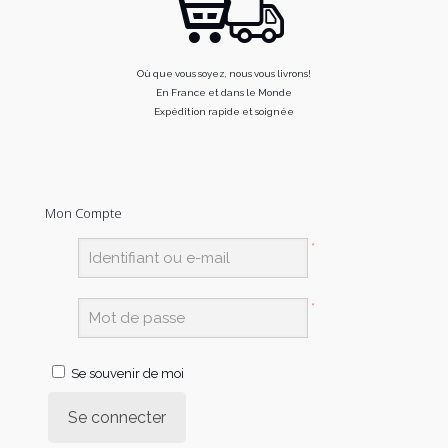
Où que vous soyez, nous vous livrons!
En France et dans le Monde
Expédition rapide et soignée
Mon Compte
*
*
Se souvenir de moi
Se connecter