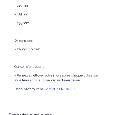
– 115 mm
– 125 mm
– 135 mm
Dimensions :
– Canon : 16 mm
Conseil d’entretien :
– Pensez à nettoyer votre mors après chaque utilisation
sous l’eau afin d’augmenter sa durée de vie.
Découvrez toute la
GAMME SPRENGER
!