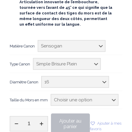
Articulation innovante de l’embouchure,
tournée vers l’avant de 45° ce qui signifie que la
surface de contact des tiges du mors est de la
même longueur des deux côtés, permettant
un effet uniforme sur la langue.
Matière Canon
Type Canon
Diamètre Canon
Taille du Mors en mm
quantité
Ajouter au
Ajouter à mes
de
panier
favoris
Sprenger