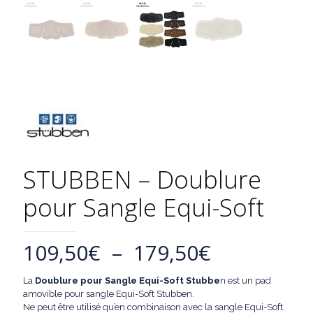
STUBBEN – Doublure
pour Sangle Equi-Soft
Plage
109,50
€
–
179,50
€
de
La
Doublure pour Sangle Equi-Soft Stubbe
n est un pad
prix :
amovible pour sangle Equi-Soft Stubben.
Ne peut être utilisé qu’en combinaison avec la sangle Equi-Soft.