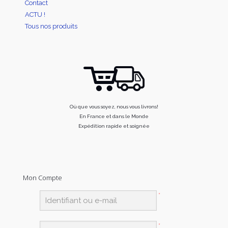
Contact
ACTU !
Tous nos produits
Où que vous soyez, nous vous livrons!
En France et dans le Monde
Expédition rapide et soignée
Mon Compte
*
*