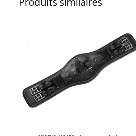
Produits similaires