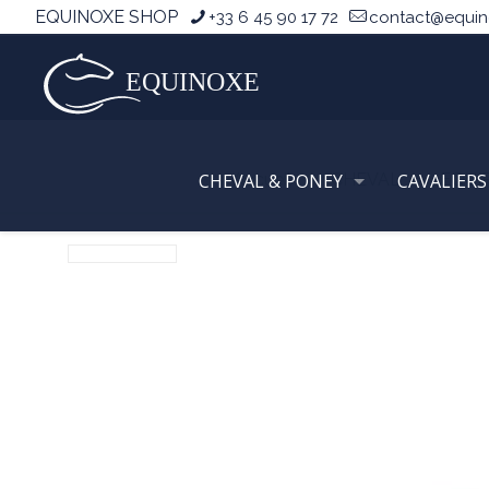
EQUINOXE SHOP
+33 6 45 90 17 72
contact@equi
CHEVAL & PONEY
Accueil
CHEVAL
CAVALIERS
EQUI