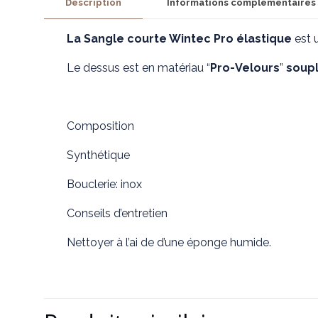
Description
Informations complémentaires
La Sangle courte Wintec Pro
élastique
est 
Le dessus est en matériau “
Pro-Velours
”
soup
Composition
Synthétique
Bouclerie: inox
Conseils d’entretien
Nettoyer à l’ai de d’une éponge humide.