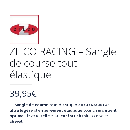
ZILCO RACING – Sangle
de course tout
élastique
39,95
€
La
Sangle de course tout élastique ZILCO RACING
est
ultra légère
et
entièrement élastique
pour un
maintient
optimal
de votre
selle
et un
confort absolu
pour votre
cheval
.