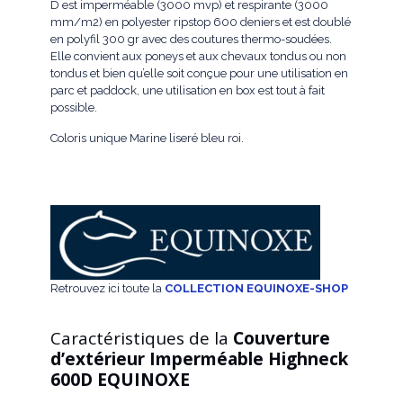
D est imperméable (3000 mvp) et respirante (3000
mm/m2) en polyester ripstop 600 deniers et est doublé
en polyfil 300 gr avec des coutures thermo-soudées.
Elle convient aux poneys et aux chevaux tondus ou non
tondus et bien qu’elle soit conçue pour une utilisation en
parc et paddock, une utilisation en box est tout à fait
possible.
Coloris unique Marine liseré bleu roi.
Retrouvez ici toute la
COLLECTION EQUINOXE-SHOP
Caractéristiques de la
Couverture
d’extérieur Imperméable Highneck
600D EQUINOXE