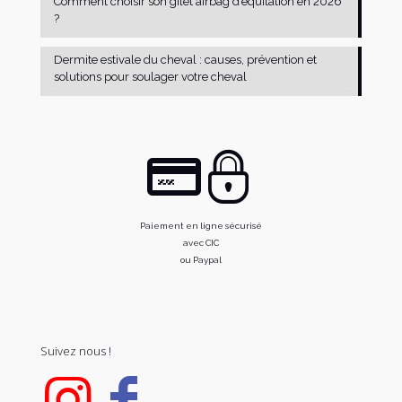
Comment choisir son gilet airbag d’équitation en 2026
?
Dermite estivale du cheval : causes, prévention et
solutions pour soulager votre cheval
Paiement en ligne sécurisé
avec CIC
ou Paypal
Suivez nous !