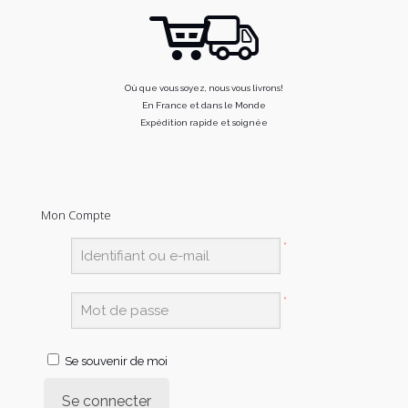
Où que vous soyez, nous vous livrons!
En France et dans le Monde
Expédition rapide et soignée
Mon Compte
*
*
Se souvenir de moi
Se connecter