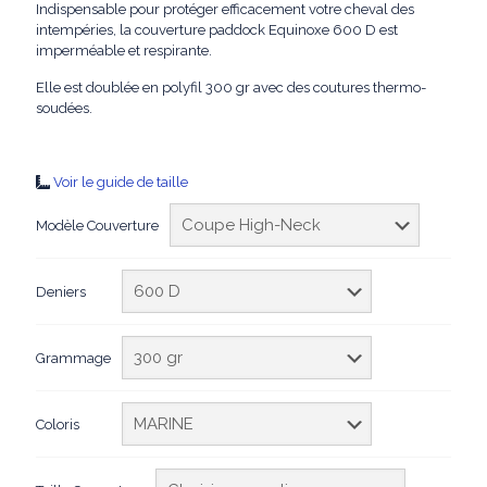
était :
est :
Indispensable pour protéger efficacement votre cheval des
104,95€.
89,99€.
intempéries, la couverture paddock Equinoxe 600 D est
imperméable et respirante.
Elle est doublée en polyfil 300 gr avec des coutures thermo-
soudées.
Voir le guide de taille
Modèle Couverture
Deniers
Grammage
Coloris