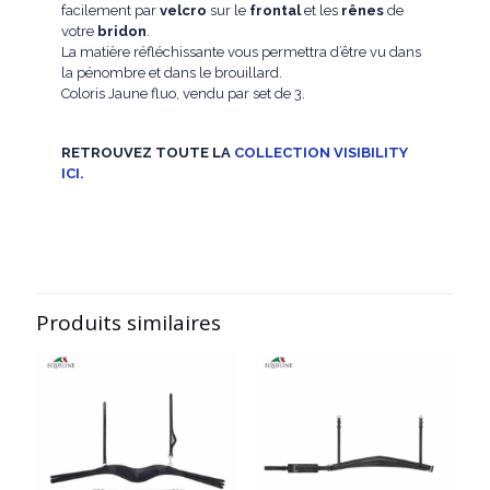
facilement par
velcro
sur le
frontal
et les
rênes
de
votre
bridon
.
La matière réfléchissante vous permettra d’être vu dans
la pénombre et dans le brouillard.
Coloris Jaune fluo, vendu par set de 3.
RETROUVEZ TOUTE LA
COLLECTION VISIBILITY
ICI.
Produits similaires