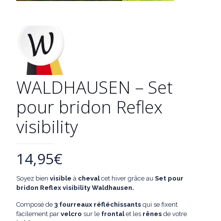
WALDHAUSEN – Set
pour bridon Reflex
visibility
14,95
€
Soyez bien
visible
à
cheval
cet hiver grâce au
Set pour
bridon
Reflex visibility Waldhausen.
Composé de
3 fourreaux réfléchissants
qui se fixent
facilement par
velcro
sur le
frontal
et les
rênes
de votre