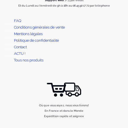
Support Web
7/7j par email
Et du Lundi au Vendredi de 9h à 18h au 06 45 90 17 72 par téléphone
FAQ
Conditions générales de vente
Mentions légales
Politique de confidentialité
Contact
ACTU !
Tous nos produits
Où que vous soyez, nous vous livrons!
En France et dans le Monde
Expédition rapide et soignée