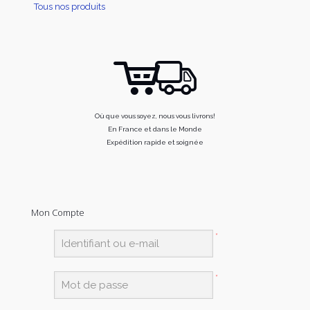
Tous nos produits
Où que vous soyez, nous vous livrons!
En France et dans le Monde
Expédition rapide et soignée
Mon Compte
*
*