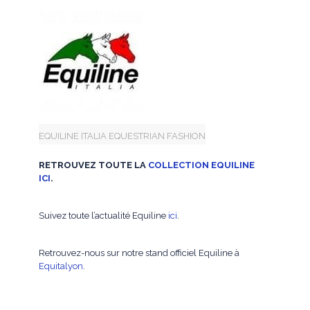
EQUILINE ITALIA EQUESTRIAN FASHION
RETROUVEZ TOUTE LA
COLLECTION EQUILINE
ICI
.
Suivez toute l’actualité Equiline
ici
.
Retrouvez-nous sur notre stand officiel Equiline à
Equitalyon
.