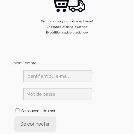
Où que vous soyez, nous vous livrons!
En France et dans le Monde
Expédition rapide et soignée
Mon Compte
*
*
Se souvenir de moi
Se connecter