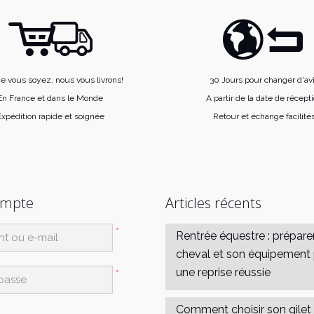
e vous soyez, nous vous livrons!
30 Jours pour changer d'av
En France et dans le Monde
A partir de la date de récept
xpédition rapide et soignée
Retour et échange facilité
ompte
Articles récents
*
Rentrée équestre : prépare
cheval et son équipement
une reprise réussie
*
Comment choisir son gilet