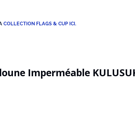
LA
COLLECTION FLAGS & CUP ICI.
oune Imperméable KULUSUK