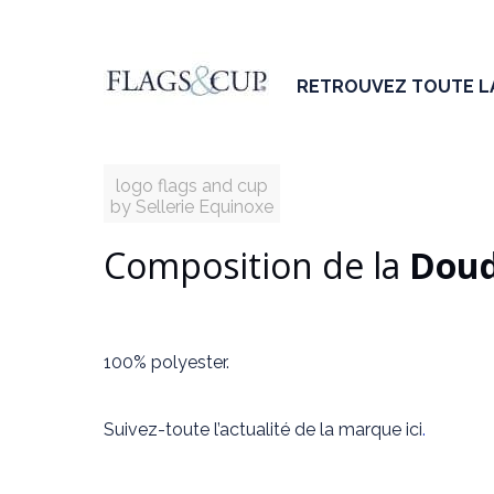
RETROUVEZ TOUTE 
logo flags and cup
by Sellerie Equinoxe
Composition de la
Doud
100% polyester.
Suivez-toute l’actualité de la marque ici
.