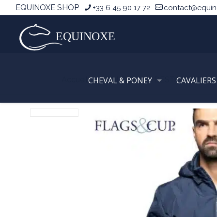
EQUINOXE SHOP
+33 6 45 90 17 72
contact@equi
Accueil
CHEVAL & PONEY
SOLDES
DESTOCKAGES C
CAVALIERS